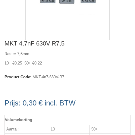
MKT 4,7nF 630V R7,5
Raster 7,5mm
10+ €0,25 50+ €0,22
Product Code:
MKT-4n7-630V-R7
Prijs:
0,30 €
incl. BTW
Volumekorting
Aantal:
10+
50+