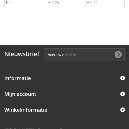
Prijs:
€ 0,25
€ 0,22
Nieuwsbrief
Informatie
Mijn account
Winkelinformatie