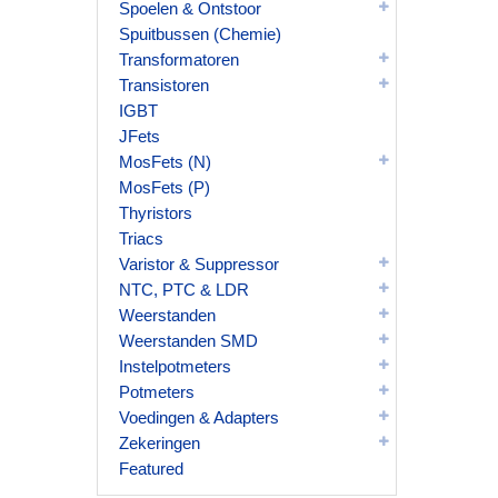
Spoelen & Ontstoor
Spuitbussen (Chemie)
Transformatoren
Transistoren
IGBT
JFets
MosFets (N)
MosFets (P)
Thyristors
Triacs
Varistor & Suppressor
NTC, PTC & LDR
Weerstanden
Weerstanden SMD
Instelpotmeters
Potmeters
Voedingen & Adapters
Zekeringen
Featured