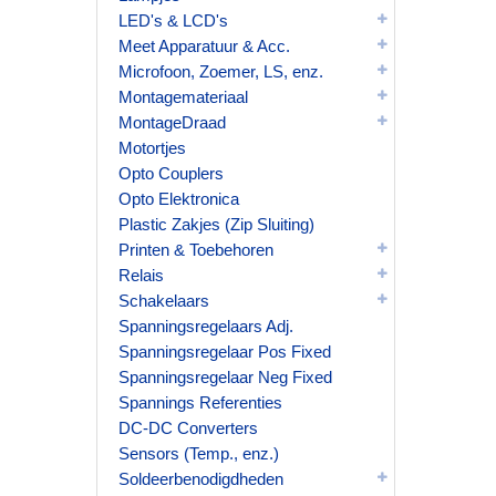
LED's & LCD's
Meet Apparatuur & Acc.
Microfoon, Zoemer, LS, enz.
Montagemateriaal
MontageDraad
Motortjes
Opto Couplers
Opto Elektronica
Plastic Zakjes (Zip Sluiting)
Printen & Toebehoren
Relais
Schakelaars
Spanningsregelaars Adj.
Spanningsregelaar Pos Fixed
Spanningsregelaar Neg Fixed
Spannings Referenties
DC-DC Converters
Sensors (Temp., enz.)
Soldeerbenodigdheden