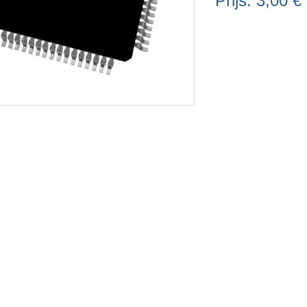
Prijs:
3,00 €