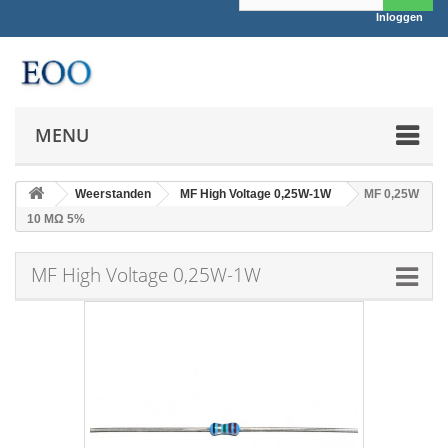
Inloggen
MENU
Weerstanden
MF High Voltage 0,25W-1W
MF 0,25W
10 MΩ 5%
MF High Voltage 0,25W-1W