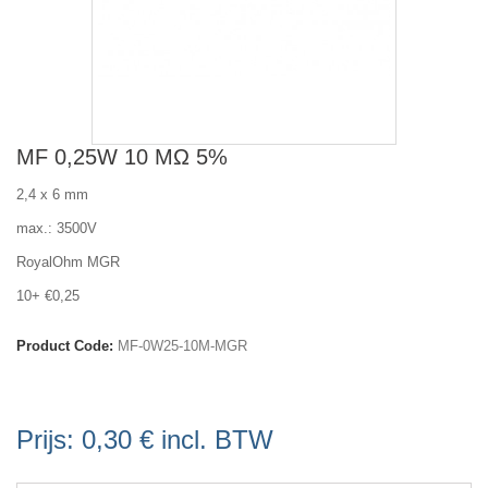
MF 0,25W 10 MΩ 5%
2,4 x 6 mm
max.: 3500V
RoyalOhm MGR
10+ €0,25
Product Code:
MF-0W25-10M-MGR
Prijs:
0,30 €
incl. BTW