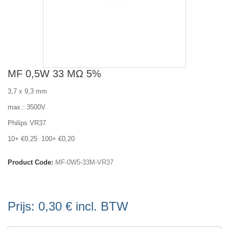
MF 0,5W 33 MΩ 5%
3,7 x 9,3 mm
max.: 3500V
Philips VR37
10+ €0,25 100+ €0,20
Product Code:
MF-0W5-33M-VR37
Prijs:
0,30 €
incl. BTW