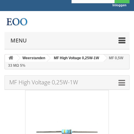
Inloggen
MENU
Weerstanden
MF High Voltage 0,25W-1W
MF 0,5W
33 MΩ 5%
MF High Voltage 0,25W-1W