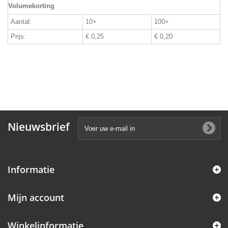
Volumekorting
Aantal:
10+
100+
Prijs:
€ 0,25
€ 0,20
Nieuwsbrief
Informatie
Mijn account
Winkelinformatie