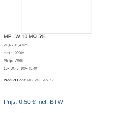
MF 1W 10 MΩ 5%
Ø6,6 x 16,4 mm
max.: 10000V
Philips VR68
10+ €0,45 100+ €0,40
Product Code:
MF-1W-10M-VR68
Prijs:
0,50 €
incl. BTW