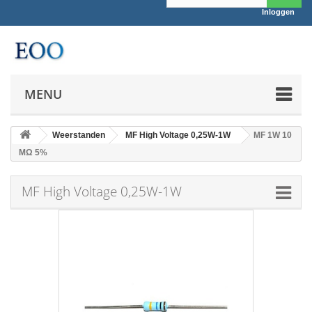
Inloggen
MENU
Weerstanden
MF High Voltage 0,25W-1W
MF 1W 10
MΩ 5%
MF High Voltage 0,25W-1W