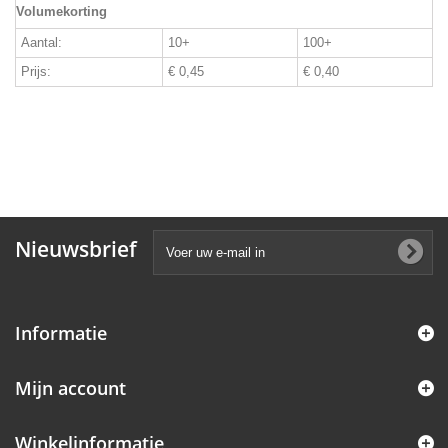
Volumekorting
Aantal:
10+
100+
Prijs:
€ 0,45
€ 0,40
Nieuwsbrief
Informatie
Mijn account
Winkelinformatie