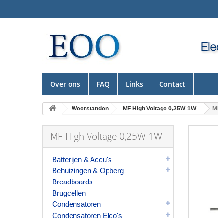
Over ons
FAQ
Links
Contact
Weerstanden
MF High Voltage 0,25W-1W
M
MF High Voltage 0,25W-1W
Batterijen & Accu's
Behuizingen & Opberg
Breadboards
Brugcellen
Condensatoren
Condensatoren Elco's