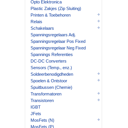
Opto Elektronica
Plastic Zakjes (Zip Sluiting)
Printen & Toebehoren
Relais
Schakelaars
Spanningsregelaars Adj.
Spanningsregelaar Pos Fixed
Spanningsregelaar Neg Fixed
Spannings Referenties
DC-DC Converters
Sensors (Temp., enz.)
Soldeerbenodigdheden
Spoelen & Ontstoor
Spuitbussen (Chemie)
Transformatoren
Transistoren
IGBT
JFets
MosFets (N)
MosFets (P)