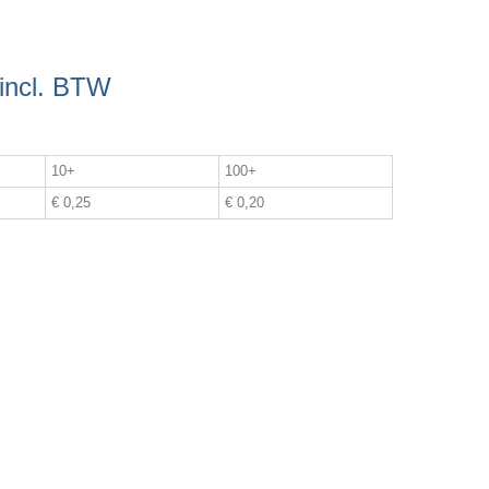
incl. BTW
10+
100+
€ 0,25
€ 0,20