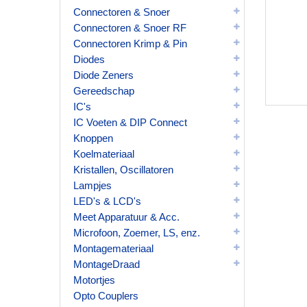
Connectoren & Snoer
Connectoren & Snoer RF
Connectoren Krimp & Pin
Diodes
Diode Zeners
Gereedschap
IC's
IC Voeten & DIP Connect
Knoppen
Koelmateriaal
Kristallen, Oscillatoren
Lampjes
LED's & LCD's
Meet Apparatuur & Acc.
Microfoon, Zoemer, LS, enz.
Montagemateriaal
MontageDraad
Motortjes
Opto Couplers