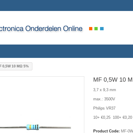
F 0,5W 10 MΩ 5%
MF 0,5W 10 
3,7 x 9,3 mm
max.: 3500V
Philips VR37
10+ €0,25 100+ €0,20
Product Code:
MF-0W