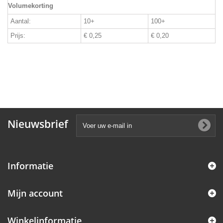
Volumekorting
Aantal:
10+
100+
Prijs:
€ 0,25
€ 0,20
Nieuwsbrief
Informatie
Mijn account
Winkelinformatie