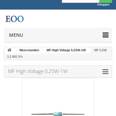
Inloggen
MENU
Weerstanden
MF High Voltage 0,25W-1W
MF 0,5W
3,3 MΩ 5%
MF High Voltage 0,25W-1W