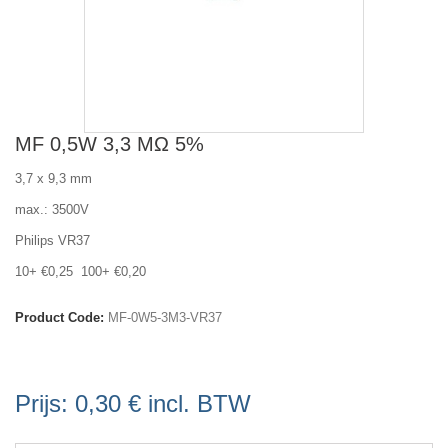
MF 0,5W 3,3 MΩ 5%
3,7 x 9,3 mm
max.: 3500V
Philips VR37
10+ €0,25 100+ €0,20
Product Code:
MF-0W5-3M3-VR37
Prijs:
0,30 €
incl. BTW