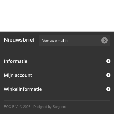
Nieuwsbrief
Informatie
Mijn account
Winkelinformatie
EOO B.V.
© 2026 - Designed by Surgenet