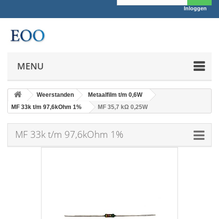
Inloggen
MENU
Weerstanden
Metaalfilm t/m 0,6W
MF 33k t/m 97,6kOhm 1%
MF 35,7 kΩ 0,25W
MF 33k t/m 97,6kOhm 1%