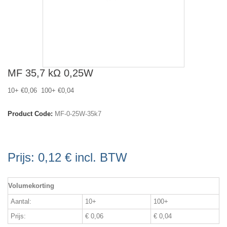
MF 35,7 kΩ 0,25W
10+ €0,06 100+ €0,04
Product Code:
MF-0-25W-35k7
Prijs:
0,12 €
incl. BTW
Volumekorting
Aantal:
10+
100+
Prijs:
€ 0,06
€ 0,04