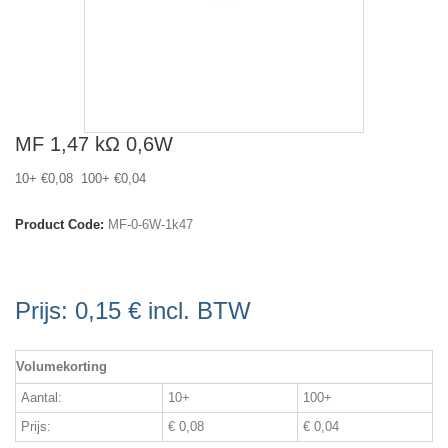
MF 1,47 kΩ 0,6W
10+ €0,08 100+ €0,04
Product Code:
MF-0-6W-1k47
Prijs:
0,15 €
incl. BTW
Volumekorting
Aantal:
10+
100+
Prijs:
€ 0,08
€ 0,04