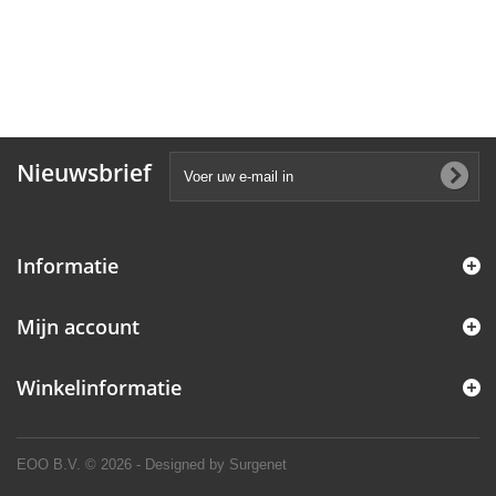
Nieuwsbrief
Informatie
Mijn account
Winkelinformatie
EOO B.V.
© 2026 - Designed by Surgenet