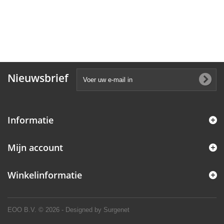
Nieuwsbrief
Informatie
Mijn account
Winkelinformatie
EOO B.V.
© 2026 - Designed by Surgenet