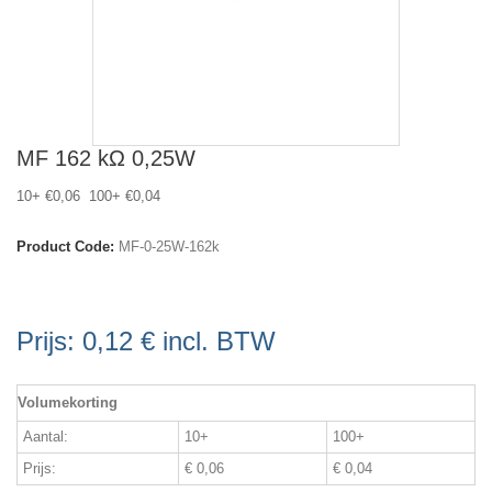
MF 162 kΩ 0,25W
10+ €0,06 100+ €0,04
Product Code:
MF-0-25W-162k
Prijs:
0,12 €
incl. BTW
Volumekorting
Aantal:
10+
100+
Prijs:
€ 0,06
€ 0,04