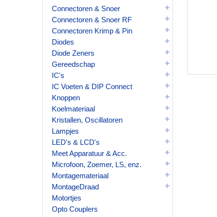
Connectoren & Snoer
Connectoren & Snoer RF
Connectoren Krimp & Pin
Diodes
Diode Zeners
Gereedschap
IC's
IC Voeten & DIP Connect
Knoppen
Koelmateriaal
Kristallen, Oscillatoren
Lampjes
LED's & LCD's
Meet Apparatuur & Acc.
Microfoon, Zoemer, LS, enz.
Montagemateriaal
MontageDraad
Motortjes
Opto Couplers