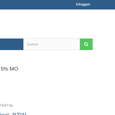
Inloggen
W 5% MO
-0r47-5p