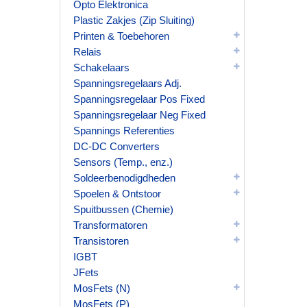
Opto Elektronica
Plastic Zakjes (Zip Sluiting)
Printen & Toebehoren
Relais
Schakelaars
Spanningsregelaars Adj.
Spanningsregelaar Pos Fixed
Spanningsregelaar Neg Fixed
Spannings Referenties
DC-DC Converters
Sensors (Temp., enz.)
Soldeerbenodigdheden
Spoelen & Ontstoor
Spuitbussen (Chemie)
Transformatoren
Transistoren
IGBT
JFets
MosFets (N)
MosFets (P)