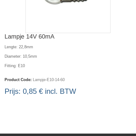
Lampje 14V 60mA
Lengte: 22,8mm
Diameter: 10,5mm
Fitting: E10
Product Code:
Lampje-E10-14-60
Prijs:
0,85 €
incl. BTW