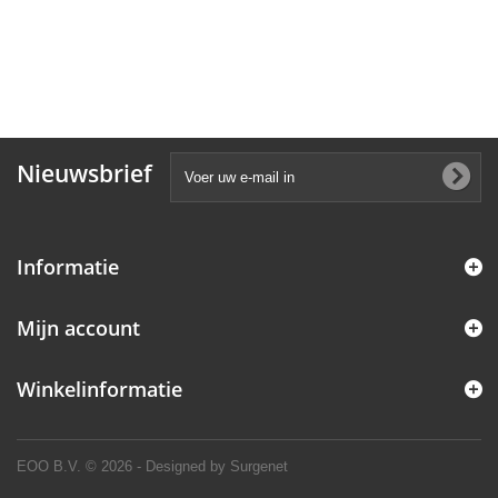
Nieuwsbrief
Informatie
Mijn account
Winkelinformatie
EOO B.V.
© 2026 - Designed by Surgenet