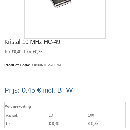
Kristal 10 MHz HC-49
10+ €0,40 100+ €0,35
Product Code:
Kristal-10M-HC49
Prijs:
0,45 €
incl. BTW
Volumekorting
Aantal:
10+
100+
Prijs:
€ 0,40
€ 0,35