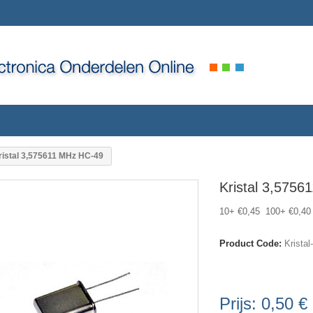
ristal 3,575611 MHz HC-49
Kristal 3,575
10+ €0,45 100+ €0,40
Product Code:
Krista
Prijs:
0,50 €