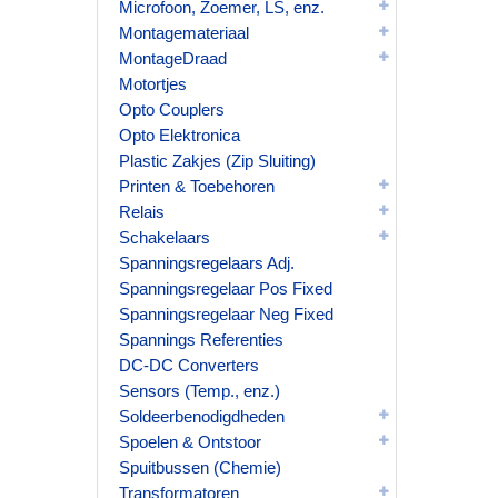
Microfoon, Zoemer, LS, enz.
Montagemateriaal
MontageDraad
Motortjes
Opto Couplers
Opto Elektronica
Plastic Zakjes (Zip Sluiting)
Printen & Toebehoren
Relais
Schakelaars
Spanningsregelaars Adj.
Spanningsregelaar Pos Fixed
Spanningsregelaar Neg Fixed
Spannings Referenties
DC-DC Converters
Sensors (Temp., enz.)
Soldeerbenodigdheden
Spoelen & Ontstoor
Spuitbussen (Chemie)
Transformatoren