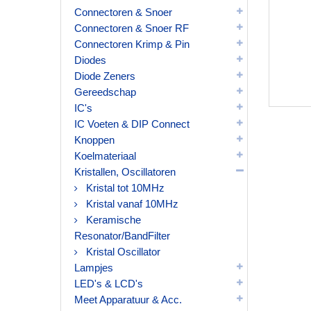
Connectoren & Snoer
Connectoren & Snoer RF
Connectoren Krimp & Pin
Diodes
Diode Zeners
Gereedschap
IC's
IC Voeten & DIP Connect
Knoppen
Koelmateriaal
Kristallen, Oscillatoren
Kristal tot 10MHz
Kristal vanaf 10MHz
Keramische
Resonator/BandFilter
Kristal Oscillator
Lampjes
LED's & LCD's
Meet Apparatuur & Acc.