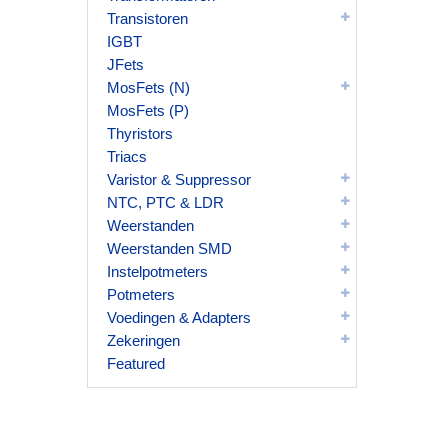
Transistoren
IGBT
JFets
MosFets (N)
MosFets (P)
Thyristors
Triacs
Varistor & Suppressor
NTC, PTC & LDR
Weerstanden
Weerstanden SMD
Instelpotmeters
Potmeters
Voedingen & Adapters
Zekeringen
Featured