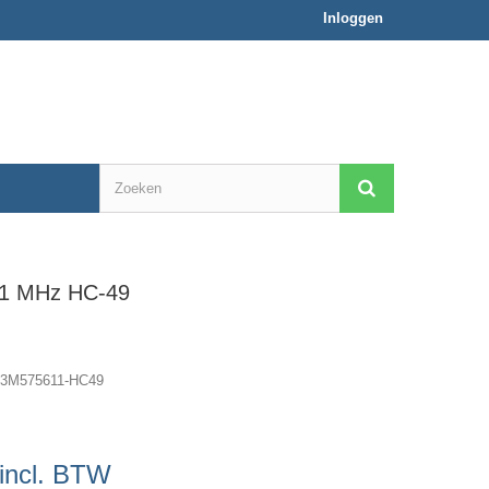
Inloggen
611 MHz HC-49
l-3M575611-HC49
incl. BTW