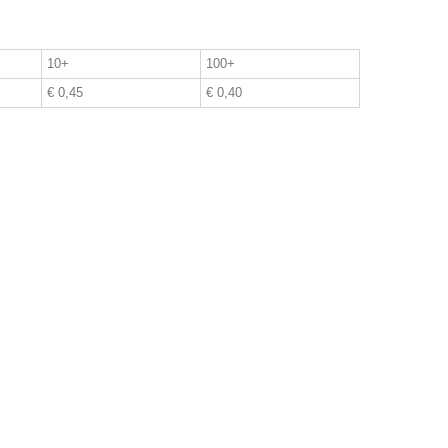
10+
100+
€ 0,45
€ 0,40