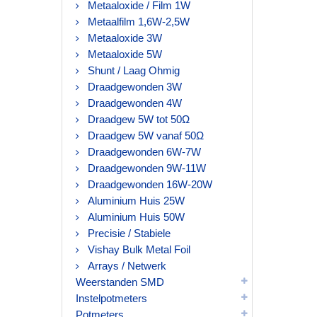
Metaaloxide / Film 1W
Metaalfilm 1,6W-2,5W
Metaaloxide 3W
Metaaloxide 5W
Shunt / Laag Ohmig
Draadgewonden 3W
Draadgewonden 4W
Draadgew 5W tot 50Ω
Draadgew 5W vanaf 50Ω
Draadgewonden 6W-7W
Draadgewonden 9W-11W
Draadgewonden 16W-20W
Aluminium Huis 25W
Aluminium Huis 50W
Precisie / Stabiele
Vishay Bulk Metal Foil
Arrays / Netwerk
Weerstanden SMD
Instelpotmeters
Potmeters