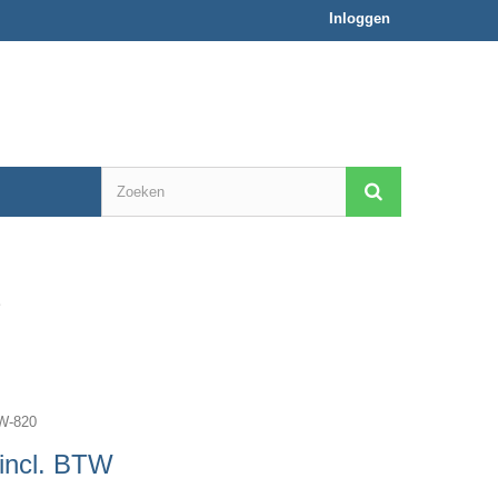
Inloggen
Ω
W-820
incl. BTW