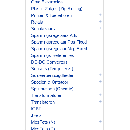
Opto Elektronica
Plastic Zakjes (Zip Sluiting)
Printen & Toebehoren
Relais
Schakelaars
Spanningsregelaars Adj.
Spanningsregelaar Pos Fixed
Spanningsregelaar Neg Fixed
Spannings Referenties
DC-DC Converters
Sensors (Temp., enz.)
Soldeerbenodigdheden
Spoelen & Ontstoor
Spuitbussen (Chemie)
Transformatoren
Transistoren
IGBT
JFets
MosFets (N)
MosFets (P)