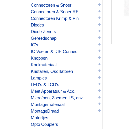
Connectoren & Snoer
Connectoren & Snoer RF
Connectoren Krimp & Pin
Diodes
Diode Zeners
Gereedschap
IC's
IC Voeten & DIP Connect
Knoppen
Koelmateriaal
Kristallen, Oscillatoren
Lampjes
LED's & LCD's
Meet Apparatuur & Acc.
Microfoon, Zoemer, LS, enz.
Montagemateriaal
MontageDraad
Motortjes
Opto Couplers