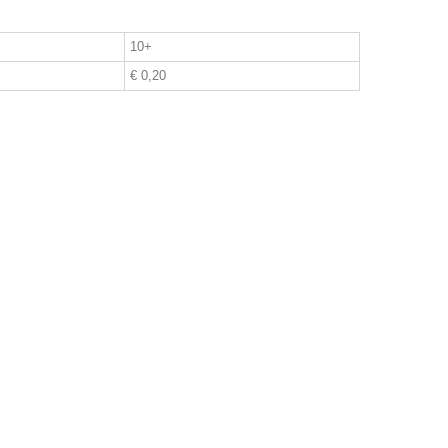
10+
€ 0,20