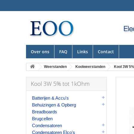
Over ons
FAQ
Links
Contact
Weerstanden
Koolweerstanden
Kool 3W 5%
Kool 3W 5% tot 1kOhm
Batterijen & Accu's
Behuizingen & Opberg
Breadboards
Brugcellen
Condensatoren
Condensatoren Elco's