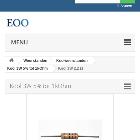
Inloggen
MENU
Weerstanden
Koolweerstanden
Kool 3W 5% tot 1kOhm
Kool 3W 2,2 Ω
Kool 3W 5% tot 1kOhm