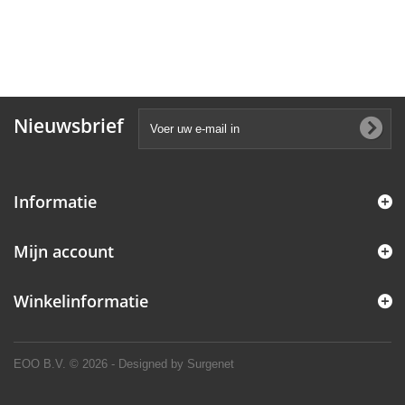
Nieuwsbrief
Informatie
Mijn account
Winkelinformatie
EOO B.V.
© 2026 - Designed by Surgenet