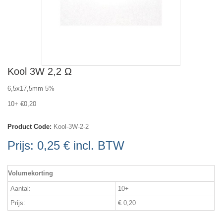
Kool 3W 2,2 Ω
6,5x17,5mm 5%
10+ €0,20
Product Code:
Kool-3W-2-2
Prijs:
0,25 €
incl. BTW
Volumekorting
Aantal:
10+
Prijs:
€ 0,20