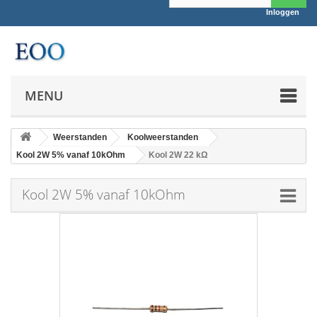
Inloggen
MENU
Weerstanden
Koolweerstanden
Kool 2W 5% vanaf 10kOhm
Kool 2W 22 kΩ
Kool 2W 5% vanaf 10kOhm