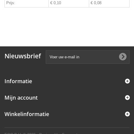
Prijs:
€ 0,10
€ 0,08
Nieuwsbrief
Informatie
Mijn account
Winkelinformatie