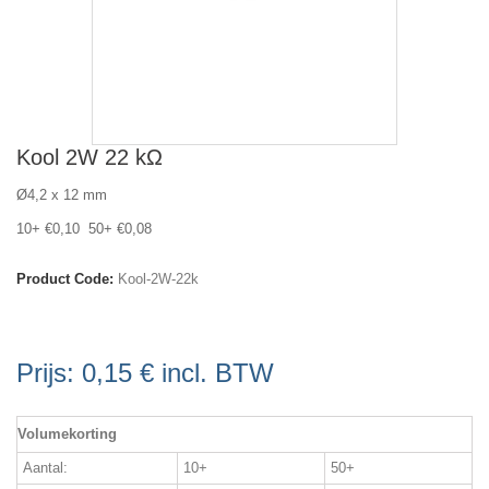
Kool 2W 22 kΩ
Ø4,2 x 12 mm
10+ €0,10 50+ €0,08
Product Code:
Kool-2W-22k
Prijs:
0,15 €
incl. BTW
Volumekorting
Aantal:
10+
50+