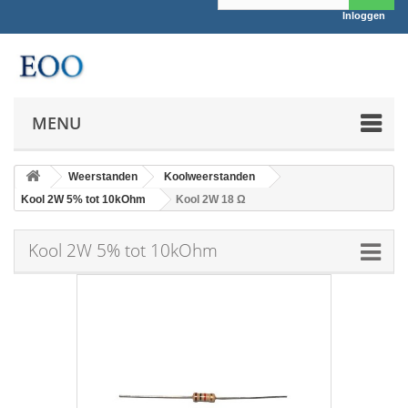
Inloggen
MENU
Weerstanden
Koolweerstanden
Kool 2W 5% tot 10kOhm
Kool 2W 18 Ω
Kool 2W 5% tot 10kOhm