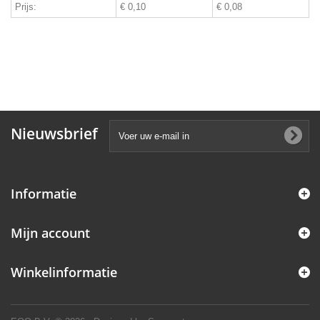
Prijs:
€ 0,10
€ 0,08
Nieuwsbrief
Informatie
Mijn account
Winkelinformatie