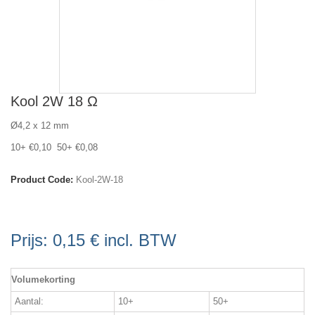
Kool 2W 18 Ω
Ø4,2 x 12 mm
10+ €0,10 50+ €0,08
Product Code:
Kool-2W-18
Prijs:
0,15 €
incl. BTW
Volumekorting
Aantal:
10+
50+