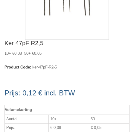
Ker 47pF R2,5
10+ €0,08 50+ €0,05
Product Code:
ker-47pF-R2-5
Prijs:
0,12 €
incl. BTW
Volumekorting
Aantal:
10+
50+
Prijs:
€ 0,08
€ 0,05