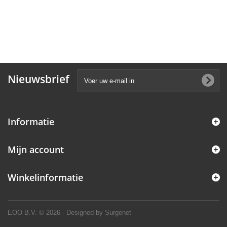
Nieuwsbrief
Informatie
Mijn account
Winkelinformatie
EOO B.V.
© 2026 - Designed by Surgenet