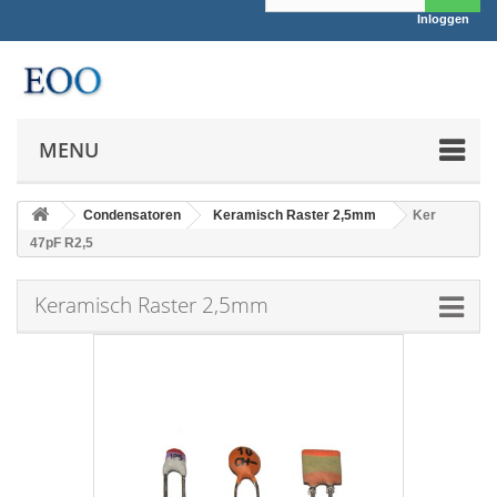
Inloggen
MENU
Condensatoren
Keramisch Raster 2,5mm
Ker
47pF R2,5
Keramisch Raster 2,5mm