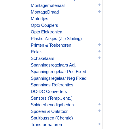
Montagemateriaal
MontageDraad
Motortjes
Opto Couplers
Opto Elektronica
Plastic Zakjes (Zip Sluiting)
Printen & Toebehoren
Relais
Schakelaars
Spanningsregelaars Adj.
Spanningsregelaar Pos Fixed
Spanningsregelaar Neg Fixed
Spannings Referenties
DC-DC Converters
Sensors (Temp., enz.)
Soldeerbenodigdheden
Spoelen & Ontstoor
Spuitbussen (Chemie)
Transformatoren