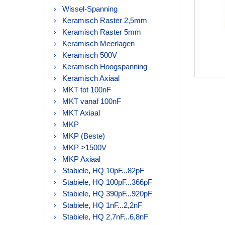
Wissel-Spanning
Keramisch Raster 2,5mm
Keramisch Raster 5mm
Keramisch Meerlagen
Keramisch 500V
Keramisch Hoogspanning
Keramisch Axiaal
MKT tot 100nF
MKT vanaf 100nF
MKT Axiaal
MKP
MKP (Beste)
MKP >1500V
MKP Axiaal
Stabiele, HQ 10pF...82pF
Stabiele, HQ 100pF...366pF
Stabiele, HQ 390pF...920pF
Stabiele, HQ 1nF...2,2nF
Stabiele, HQ 2,7nF...6,8nF