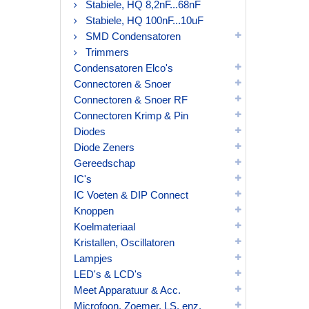
Stabiele, HQ 8,2nF...68nF
Stabiele, HQ 100nF...10uF
SMD Condensatoren
Trimmers
Condensatoren Elco's
Connectoren & Snoer
Connectoren & Snoer RF
Connectoren Krimp & Pin
Diodes
Diode Zeners
Gereedschap
IC's
IC Voeten & DIP Connect
Knoppen
Koelmateriaal
Kristallen, Oscillatoren
Lampjes
LED's & LCD's
Meet Apparatuur & Acc.
Microfoon, Zoemer, LS, enz.