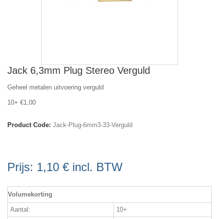
Jack 6,3mm Plug Stereo Verguld
Geheel metalen uitvoering verguld
10+ €1,00
Product Code:
Jack-Plug-6mm3-33-Verguld
Prijs:
1,10 €
incl. BTW
Volumekorting
Aantal:
10+