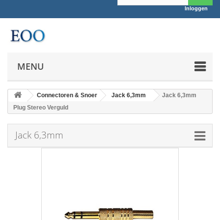
Inloggen
MENU
Connectoren & Snoer
Jack 6,3mm
Jack 6,3mm
Plug Stereo Verguld
Jack 6,3mm