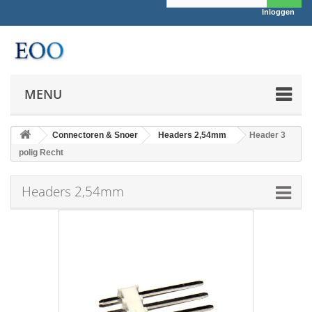
Inloggen
MENU
Connectoren & Snoer
Headers 2,54mm
Header 3
polig Recht
Headers 2,54mm