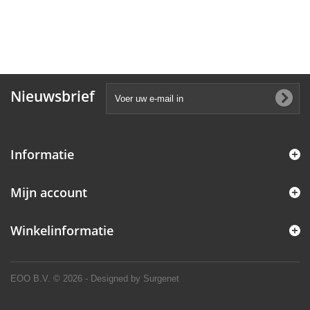
Nieuwsbrief
Informatie
Mijn account
Winkelinformatie
EOO B.V.
© 2026 - Designed by Surgenet