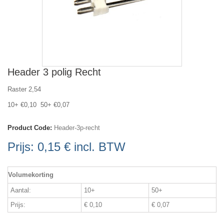
Header 3 polig Recht
Raster 2,54
10+ €0,10 50+ €0,07
Product Code:
Header-3p-recht
Prijs:
0,15 €
incl. BTW
Volumekorting
Aantal:
10+
50+
Prijs:
€ 0,10
€ 0,07