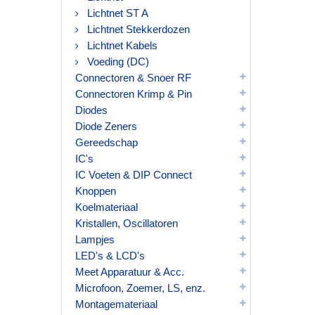
Lichtnet ST A
Lichtnet Stekkerdozen
Lichtnet Kabels
Voeding (DC)
Connectoren & Snoer RF
Connectoren Krimp & Pin
Diodes
Diode Zeners
Gereedschap
IC's
IC Voeten & DIP Connect
Knoppen
Koelmateriaal
Kristallen, Oscillatoren
Lampjes
LED's & LCD's
Meet Apparatuur & Acc.
Microfoon, Zoemer, LS, enz.
Montagemateriaal