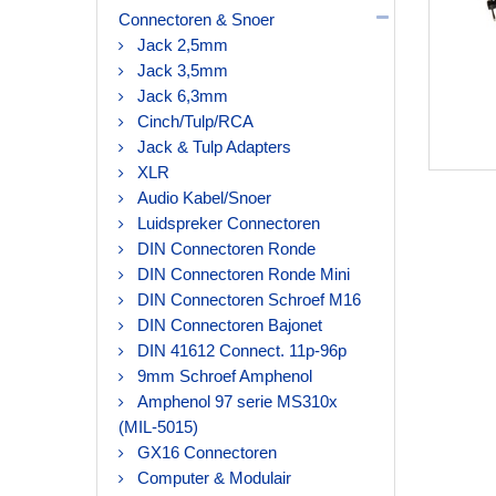
Connectoren & Snoer
Jack 2,5mm
Jack 3,5mm
Jack 6,3mm
Cinch/Tulp/RCA
Jack & Tulp Adapters
XLR
Audio Kabel/Snoer
Luidspreker Connectoren
DIN Connectoren Ronde
DIN Connectoren Ronde Mini
DIN Connectoren Schroef M16
DIN Connectoren Bajonet
DIN 41612 Connect. 11p-96p
9mm Schroef Amphenol
Amphenol 97 serie MS310x
(MIL-5015)
GX16 Connectoren
Computer & Modulair