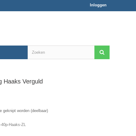
Inloggen
g Haaks Verguld
e geknipt worden (deelbaar)
-40p-Haaks-ZL