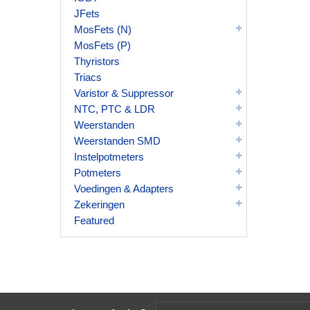
JFets
MosFets (N)
MosFets (P)
Thyristors
Triacs
Varistor & Suppressor
NTC, PTC & LDR
Weerstanden
Weerstanden SMD
Instelpotmeters
Potmeters
Voedingen & Adapters
Zekeringen
Featured