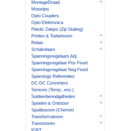
MontageDraad
Motortjes
Opto Couplers
Opto Elektronica
Plastic Zakjes (Zip Sluiting)
Printen & Toebehoren
Relais
Schakelaars
Spanningsregelaars Adj.
Spanningsregelaar Pos Fixed
Spanningsregelaar Neg Fixed
Spannings Referenties
DC-DC Converters
Sensors (Temp., enz.)
Soldeerbenodigdheden
Spoelen & Ontstoor
Spuitbussen (Chemie)
Transformatoren
Transistoren
IGBT