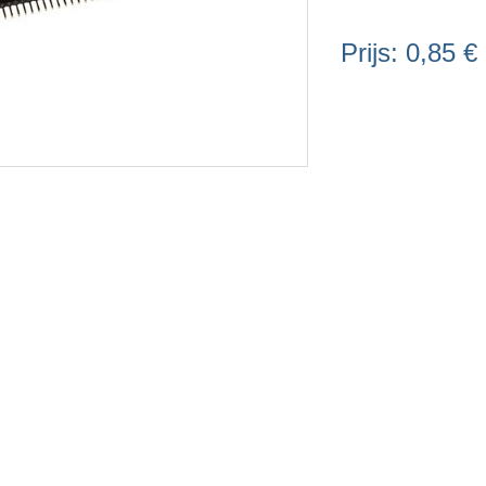
Prijs:
0,85 €