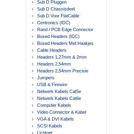
Sub D Pluggen
Sub D Chassisdeel
Sub D Voor FlatCable
Centronics (IDC)
Rand / PCB Edge Connector
Boxed Headers (IDC)
Boxed Headers Met Haakjes
Cable Headers
Headers 1,27mm & 2mm
Headers 2,54mm
Headers 2,54mm Precisie
Jumpers
USB & Firewire
Netwerk Kabels Cat5e
Netwerk Kabels Cat6e
Computer Kabels
Video Connector & Kabel
VGA & DVI Kabels
SCSI Kabels
Lichtnet