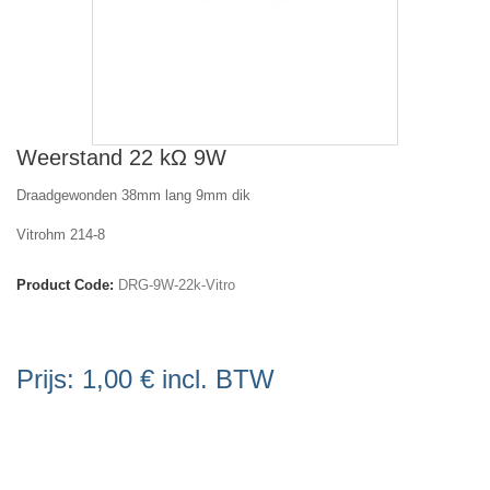
Weerstand 22 kΩ 9W
Draadgewonden 38mm lang 9mm dik
Vitrohm 214-8
Product Code:
DRG-9W-22k-Vitro
Prijs:
1,00 €
incl. BTW