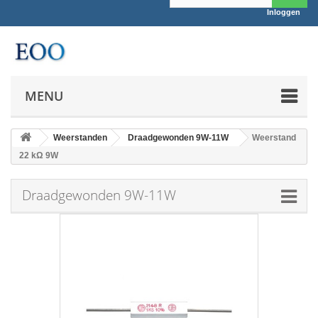
Inloggen
MENU
Weerstanden
Draadgewonden 9W-11W
Weerstand
22 kΩ 9W
Draadgewonden 9W-11W