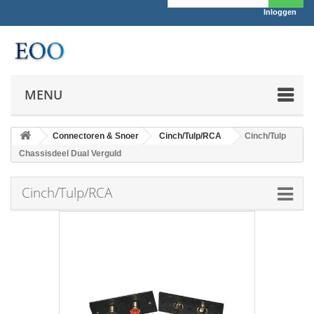
Inloggen
MENU
Connectoren & Snoer
Cinch/Tulp/RCA
Cinch/Tulp
Chassisdeel Dual Verguld
Cinch/Tulp/RCA