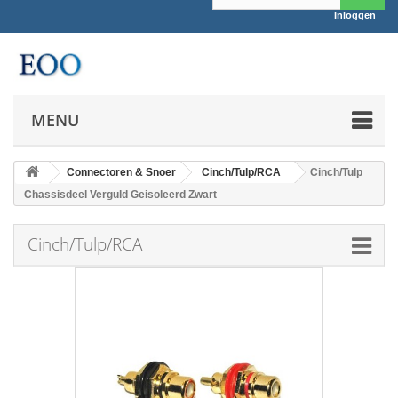
Inloggen
MENU
Connectoren & Snoer
Cinch/Tulp/RCA
Cinch/Tulp
Chassisdeel Verguld Geisoleerd Zwart
Cinch/Tulp/RCA