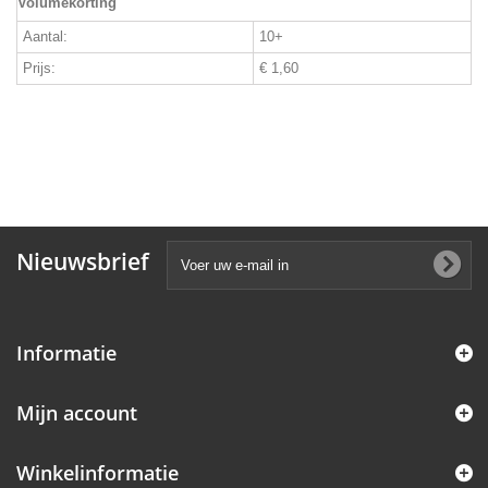
Volumekorting
Aantal:
10+
Prijs:
€ 1,60
Nieuwsbrief
Informatie
Mijn account
Winkelinformatie