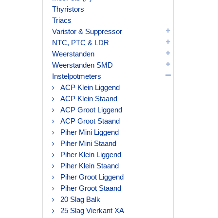
Thyristors
Triacs
Varistor & Suppressor
NTC, PTC & LDR
Weerstanden
Weerstanden SMD
Instelpotmeters
ACP Klein Liggend
ACP Klein Staand
ACP Groot Liggend
ACP Groot Staand
Piher Mini Liggend
Piher Mini Staand
Piher Klein Liggend
Piher Klein Staand
Piher Groot Liggend
Piher Groot Staand
20 Slag Balk
25 Slag Vierkant XA