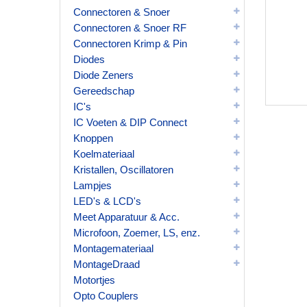
Connectoren & Snoer
Connectoren & Snoer RF
Connectoren Krimp & Pin
Diodes
Diode Zeners
Gereedschap
IC's
IC Voeten & DIP Connect
Knoppen
Koelmateriaal
Kristallen, Oscillatoren
Lampjes
LED's & LCD's
Meet Apparatuur & Acc.
Microfoon, Zoemer, LS, enz.
Montagemateriaal
MontageDraad
Motortjes
Opto Couplers