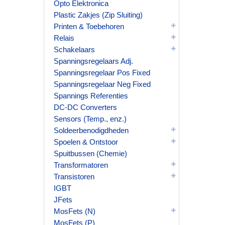
Opto Elektronica
Plastic Zakjes (Zip Sluiting)
Printen & Toebehoren
Relais
Schakelaars
Spanningsregelaars Adj.
Spanningsregelaar Pos Fixed
Spanningsregelaar Neg Fixed
Spannings Referenties
DC-DC Converters
Sensors (Temp., enz.)
Soldeerbenodigdheden
Spoelen & Ontstoor
Spuitbussen (Chemie)
Transformatoren
Transistoren
IGBT
JFets
MosFets (N)
MosFets (P)