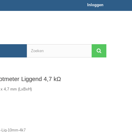
Inloggen
otmeter Liggend 4,7 kΩ
4 x 4,7 mm (LxBxH)
-Lig-10mm-4k7