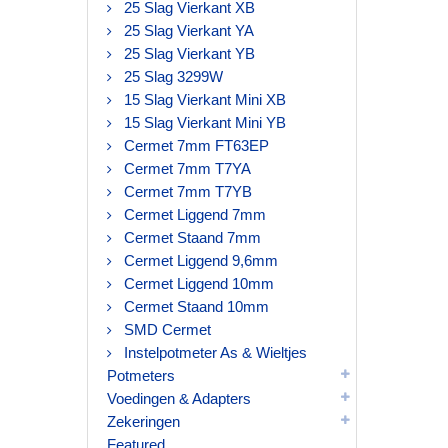
25 Slag Vierkant XB
25 Slag Vierkant YA
25 Slag Vierkant YB
25 Slag 3299W
15 Slag Vierkant Mini XB
15 Slag Vierkant Mini YB
Cermet 7mm FT63EP
Cermet 7mm T7YA
Cermet 7mm T7YB
Cermet Liggend 7mm
Cermet Staand 7mm
Cermet Liggend 9,6mm
Cermet Liggend 10mm
Cermet Staand 10mm
SMD Cermet
Instelpotmeter As & Wieltjes
Potmeters
Voedingen & Adapters
Zekeringen
Featured