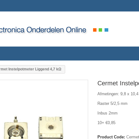
met Instelpotmeter Liggend 4,7 kΩ
Cermet Instelp
Afmetingen: 9,8 x 10,
Raster 5/2,5 mm
Inbus 2mm
10+ €0,85
Product Code:
Cermet