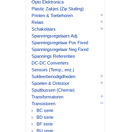
Opto Elektronica
Plastic Zakjes (Zip Sluiting)
Printen & Toebehoren
Relais
Schakelaars
Spanningsregelaars Adj.
Spanningsregelaar Pos Fixed
Spanningsregelaar Neg Fixed
Spannings Referenties
DC-DC Converters
Sensors (Temp., enz.)
Soldeerbenodigdheden
Spoelen & Ontstoor
Spuitbussen (Chemie)
Transformatoren
Transistoren
BC serie
BD serie
BF serie
BU serie