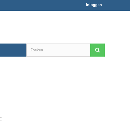
Inloggen
C