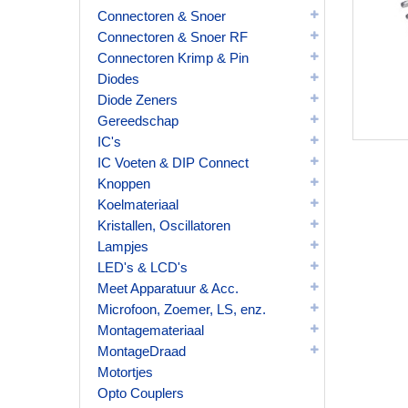
Connectoren & Snoer
Connectoren & Snoer RF
Connectoren Krimp & Pin
Diodes
Diode Zeners
Gereedschap
IC's
IC Voeten & DIP Connect
Knoppen
Koelmateriaal
Kristallen, Oscillatoren
Lampjes
LED's & LCD's
Meet Apparatuur & Acc.
Microfoon, Zoemer, LS, enz.
Montagemateriaal
MontageDraad
Motortjes
Opto Couplers