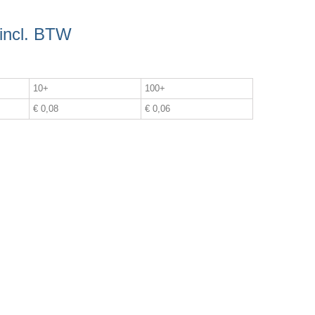
incl. BTW
10+
100+
€ 0,08
€ 0,06