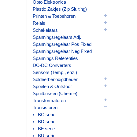
Opto Elektronica
Plastic Zakjes (Zip Sluiting)
Printen & Toebehoren
Relais
Schakelaars
Spanningsregelaars Adj.
Spanningsregelaar Pos Fixed
Spanningsregelaar Neg Fixed
Spannings Referenties
DC-DC Converters
Sensors (Temp., enz.)
Soldeerbenodigdheden
Spoelen & Ontstoor
Spuitbussen (Chemie)
Transformatoren
Transistoren
BC serie
BD serie
BF serie
BU serie