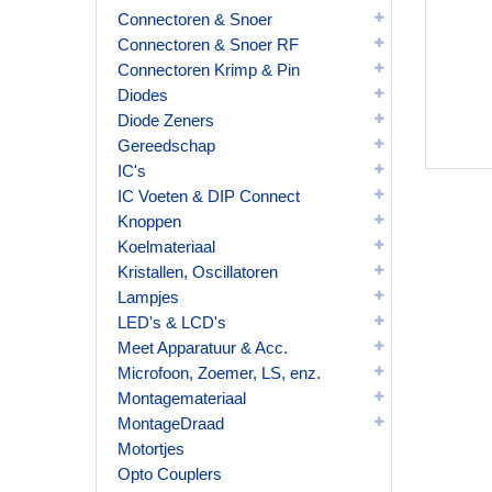
Connectoren & Snoer
Connectoren & Snoer RF
Connectoren Krimp & Pin
Diodes
Diode Zeners
Gereedschap
IC's
IC Voeten & DIP Connect
Knoppen
Koelmateriaal
Kristallen, Oscillatoren
Lampjes
LED's & LCD's
Meet Apparatuur & Acc.
Microfoon, Zoemer, LS, enz.
Montagemateriaal
MontageDraad
Motortjes
Opto Couplers