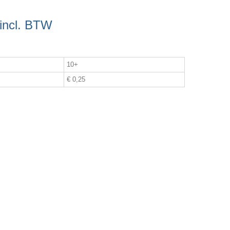
incl. BTW
10+
€ 0,25