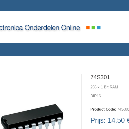
74S301
256 x 1 Bit RAM
DIP16
Product Code:
74S30
Prijs:
14,50 