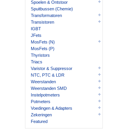
Spoelen & Ontstoor
Spuitbussen (Chemie)
Transformatoren
Transistoren
IGBT
JFets
MosFets (N)
MosFets (P)
Thyristors
Triacs
Varistor & Suppressor
NTC, PTC & LDR
Weerstanden
Weerstanden SMD
Instelpotmeters
Potmeters
Voedingen & Adapters
Zekeringen
Featured