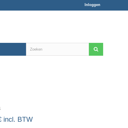
Inloggen
1
€
incl. BTW