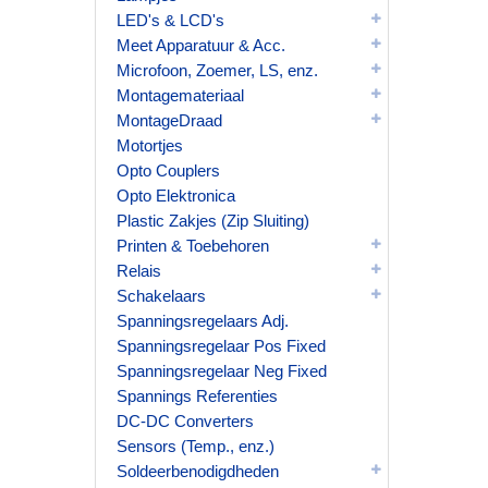
LED's & LCD's
Meet Apparatuur & Acc.
Microfoon, Zoemer, LS, enz.
Montagemateriaal
MontageDraad
Motortjes
Opto Couplers
Opto Elektronica
Plastic Zakjes (Zip Sluiting)
Printen & Toebehoren
Relais
Schakelaars
Spanningsregelaars Adj.
Spanningsregelaar Pos Fixed
Spanningsregelaar Neg Fixed
Spannings Referenties
DC-DC Converters
Sensors (Temp., enz.)
Soldeerbenodigdheden