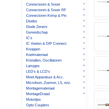
Connectoren & Snoer
Connectoren & Snoer RF
Connectoren Krimp & Pin
Diodes
Diode Zeners
Gereedschap
IC's
IC Voeten & DIP Connect
Knoppen
Koelmateriaal
Kristallen, Oscillatoren
Lampjes
LED's & LCD's
Meet Apparatuur & Acc.
Microfoon, Zoemer, LS, enz.
Montagemateriaal
MontageDraad
Motortjes
Opto Couplers