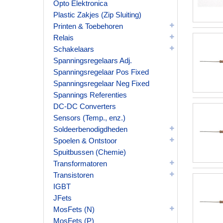
Opto Elektronica
Plastic Zakjes (Zip Sluiting)
Printen & Toebehoren
Relais
Schakelaars
Spanningsregelaars Adj.
Spanningsregelaar Pos Fixed
Spanningsregelaar Neg Fixed
Spannings Referenties
DC-DC Converters
Sensors (Temp., enz.)
Soldeerbenodigdheden
Spoelen & Ontstoor
Spuitbussen (Chemie)
Transformatoren
Transistoren
IGBT
JFets
MosFets (N)
MosFets (P)