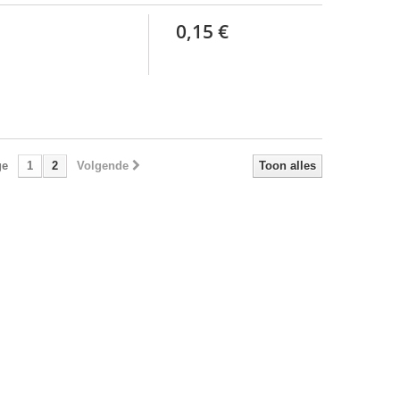
0,15 €
ge
1
2
Volgende
Toon alles