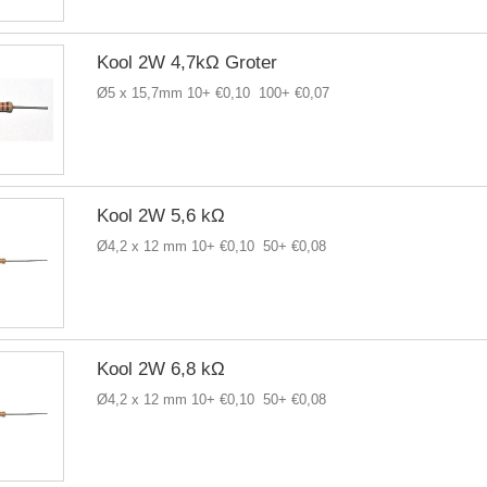
Kool 2W 4,7kΩ Groter
Ø5 x 15,7mm 10+ €0,10 100+ €0,07
Kool 2W 5,6 kΩ
Ø4,2 x 12 mm 10+ €0,10 50+ €0,08
Kool 2W 6,8 kΩ
Ø4,2 x 12 mm 10+ €0,10 50+ €0,08