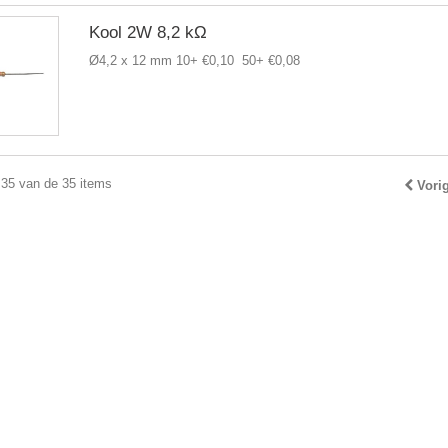
Kool 2W 8,2 kΩ
Ø4,2 x 12 mm 10+ €0,10 50+ €0,08
 35 van de 35 items
Vori