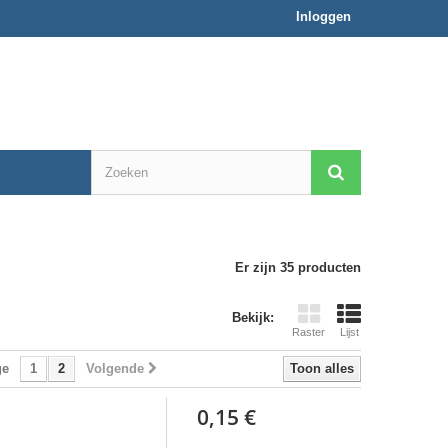
Inloggen
Er zijn 35 producten
Bekijk:
Raster
Lijst
ge
1
2
Volgende
Toon alles
0,15 €