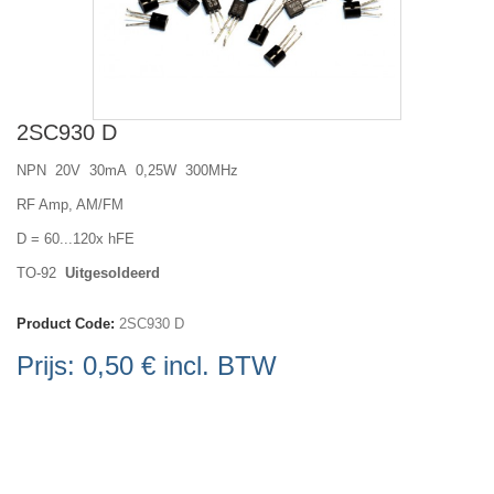
2SC930 D
NPN 20V 30mA 0,25W 300MHz
RF Amp, AM/FM
D = 60...120x hFE
TO-92
Uitgesoldeerd
Product Code:
2SC930 D
Prijs:
0,50 €
incl. BTW