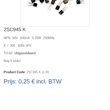
2SC945 K
NPN 50V 100mA 0,25W 250MHz
K = 300...600x hFE
TO-92
Uitgesoldeerd
Nog 6 stuks
Product Code:
2SC945 K (z-R)
Prijs:
0,25 €
incl. BTW