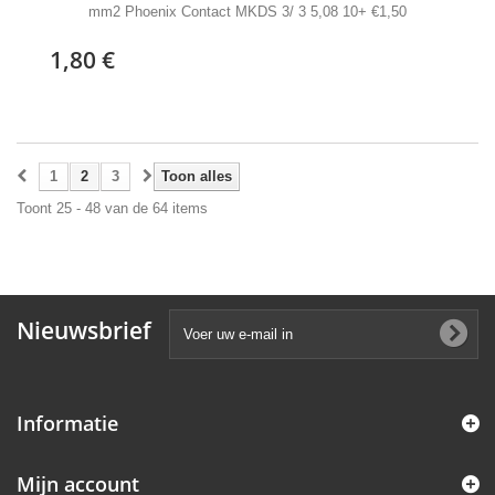
mm2 Phoenix Contact MKDS 3/ 3 5,08 10+ €1,50
1,80 €
1
2
3
Toon alles
Toont 25 - 48 van de 64 items
Nieuwsbrief
Informatie
Mijn account