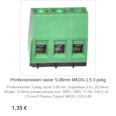
Printkroonsteen raster 5,08mm MKDS-1,5 3 polig
Printkroonsteen 3 polig, raster 5,08 mm, Koppelbaar 9,8 x 15,24mm,
Hoogte: 13,8mm (zonder pinnen) max. 400V / 300V, 17,5A / 10A 0,14 ...
2,5 mm2 Phoenix Contact MKDS 1,5/3-5,08
1,35 €