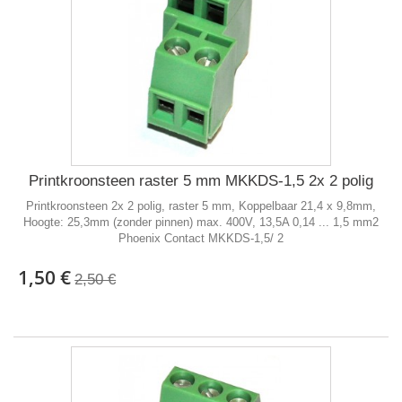
Printkroonsteen raster 5 mm MKKDS-1,5 2x 2 polig
Printkroonsteen 2x 2 polig, raster 5 mm, Koppelbaar 21,4 x 9,8mm,
Hoogte: 25,3mm (zonder pinnen) max. 400V, 13,5A 0,14 ... 1,5 mm2
Phoenix Contact MKKDS-1,5/ 2
1,50 €
2,50 €