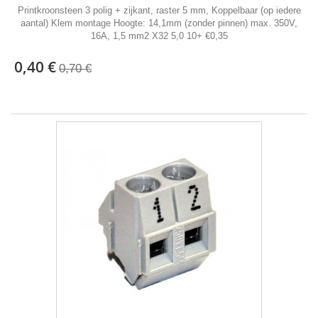
Printkroonsteen 3 polig + zijkant, raster 5 mm, Koppelbaar (op iedere
aantal) Klem montage Hoogte: 14,1mm (zonder pinnen) max. 350V,
16A, 1,5 mm2 X32 5,0 10+ €0,35
0,40 €
0,70 €