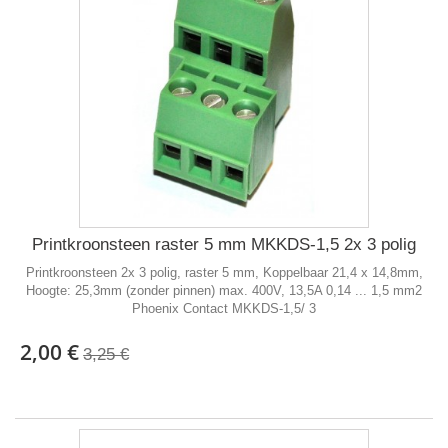
Printkroonsteen raster 5 mm MKKDS-1,5 2x 3 polig
Printkroonsteen 2x 3 polig, raster 5 mm, Koppelbaar 21,4 x 14,8mm,
Hoogte: 25,3mm (zonder pinnen) max. 400V, 13,5A 0,14 ... 1,5 mm2
Phoenix Contact MKKDS-1,5/ 3
2,00 €
3,25 €