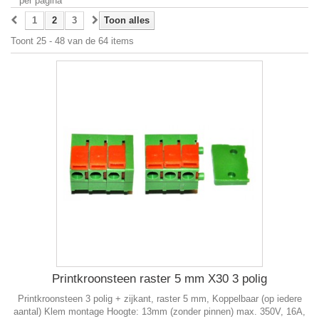
per pagina
1
2
3
Toon alles
Toont 25 - 48 van de 64 items
Printkroonsteen raster 5 mm X30 3 polig
Printkroonsteen 3 polig + zijkant, raster 5 mm, Koppelbaar (op iedere
aantal) Klem montage Hoogte: 13mm (zonder pinnen) max. 350V, 16A,