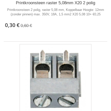
Printkroonsteen raster 5,08mm X20 2 polig
Printkroonsteen 2 polig, raster 5,08 mm, Koppelbaar Hoogte: 12mm
(zonder pinnen) max. 350V, 18A, 1,5 mm2 X20 5,08 10+ €0,25
0,30 €
0,60 €