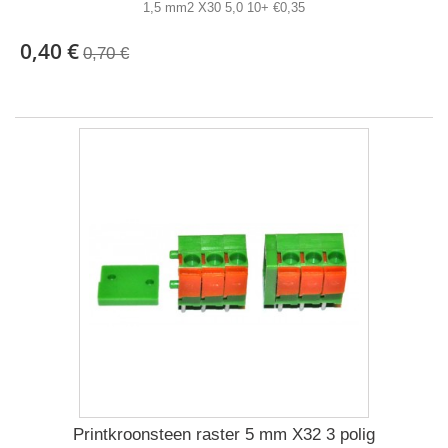
1,5 mm2 X30 5,0 10+ €0,35
0,40 €
0,70 €
Printkroonsteen raster 5 mm X32 3 polig