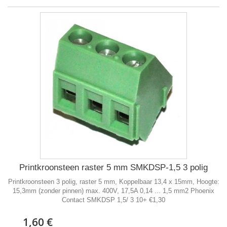
Printkroonsteen raster 5 mm SMKDSP-1,5 3 polig
Printkroonsteen 3 polig, raster 5 mm, Koppelbaar 13,4 x 15mm, Hoogte:
15,3mm (zonder pinnen) max. 400V, 17,5A 0,14 ... 1,5 mm2 Phoenix
Contact SMKDSP 1,5/ 3 10+ €1,30
1,60 €