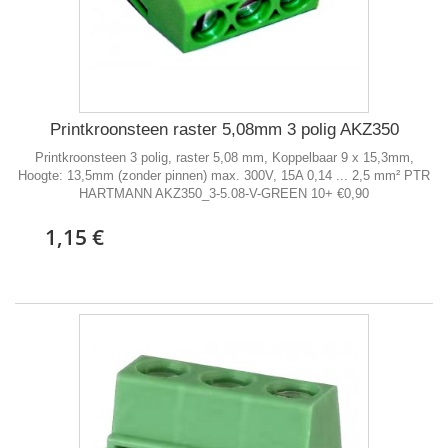
Printkroonsteen raster 5,08mm 3 polig AKZ350
Printkroonsteen 3 polig, raster 5,08 mm, Koppelbaar 9 x 15,3mm,
Hoogte: 13,5mm (zonder pinnen) max. 300V, 15A 0,14 ... 2,5 mm² PTR
HARTMANN AKZ350_3-5.08-V-GREEN 10+ €0,90
1,15 €