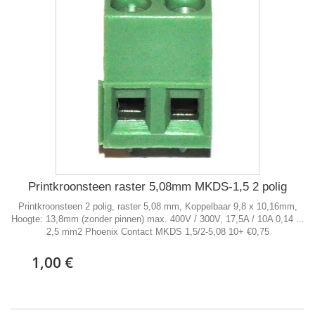
Printkroonsteen raster 5,08mm MKDS-1,5 2 polig
Printkroonsteen 2 polig, raster 5,08 mm, Koppelbaar 9,8 x 10,16mm,
Hoogte: 13,8mm (zonder pinnen) max. 400V / 300V, 17,5A / 10A 0,14 ...
2,5 mm2 Phoenix Contact MKDS 1,5/2-5,08 10+ €0,75
1,00 €