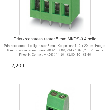
Printkroonsteen raster 5 mm MKDS-3 4 polig
Printkroonsteen 4 polig, raster 5 mm, Koppelbaar 11,2 x 20mm, Hoogte:
18mm (zonder pinnen) max. 400V / 300V, 24A / 10A 0,2 ... 2,5 mm2
Phoenix Contact MKDS 3/ 4 10+ €1,80 50+ €1,60
2,20 €