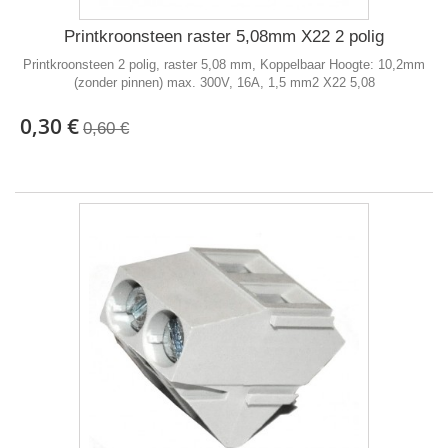
Printkroonsteen raster 5,08mm X22 2 polig
Printkroonsteen 2 polig, raster 5,08 mm, Koppelbaar Hoogte: 10,2mm
(zonder pinnen) max. 300V, 16A, 1,5 mm2 X22 5,08
0,30 €
0,60 €