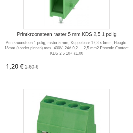
Printkroonsteen raster 5 mm KDS 2,5 1 polig
Printkroonsteen 1 polig, raster 5 mm, Koppelbaar 17,3 x 5mm, Hoogte:
18mm (zonder pinnen) max. 400V, 24A 0,2 ... 2,5 mm2 Phoenix Contact
KDS 2,5 10+ €1,00
1,20 €
1,60 €