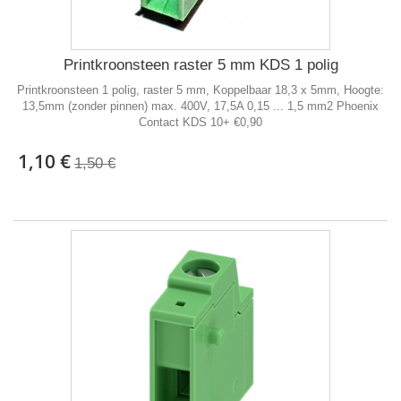
Printkroonsteen raster 5 mm KDS 1 polig
Printkroonsteen 1 polig, raster 5 mm, Koppelbaar 18,3 x 5mm, Hoogte:
13,5mm (zonder pinnen) max. 400V, 17,5A 0,15 ... 1,5 mm2 Phoenix
Contact KDS 10+ €0,90
1,10 €
1,50 €