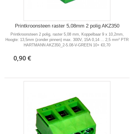
Printkroonsteen raster 5,08mm 2 polig AKZ350
Printkroonsteen 2 polig, raster 5,08 mm, Koppelbaar 9 x 10,2mm,
Hoogte: 13,5mm (zonder pinnen) max. 300V, 15A 0,14 ... 2,5 mm² PTR
HARTMANN AKZ350_2-5.08-V-GREEN 10+ €0,70
0,90 €