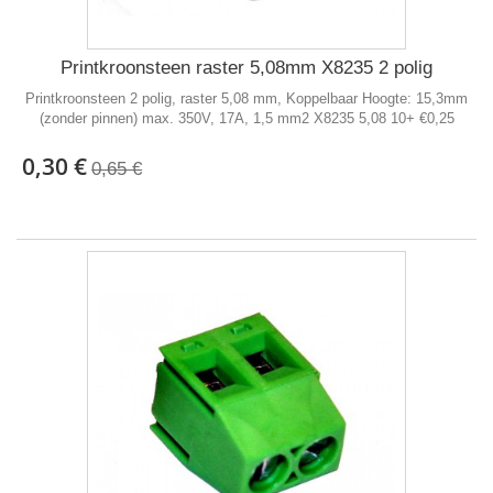
Printkroonsteen raster 5,08mm X8235 2 polig
Printkroonsteen 2 polig, raster 5,08 mm, Koppelbaar Hoogte: 15,3mm
(zonder pinnen) max. 350V, 17A, 1,5 mm2 X8235 5,08 10+ €0,25
0,30 €
0,65 €