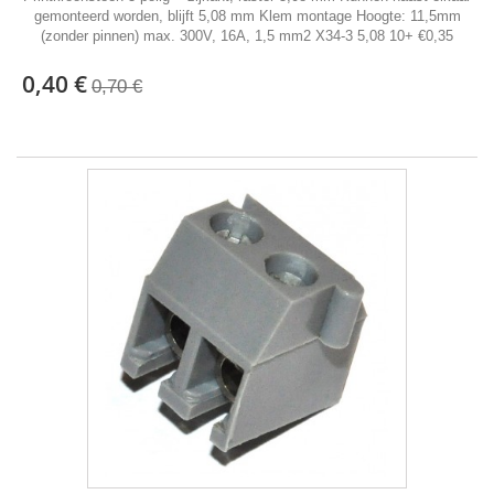
gemonteerd worden, blijft 5,08 mm Klem montage Hoogte: 11,5mm
(zonder pinnen) max. 300V, 16A, 1,5 mm2 X34-3 5,08 10+ €0,35
0,40 €
0,70 €