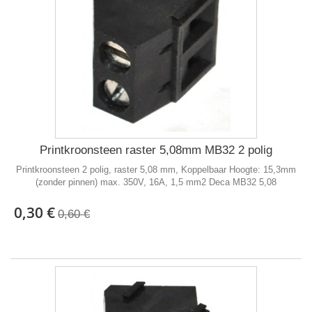
Printkroonsteen raster 5,08mm MB32 2 polig
Printkroonsteen 2 polig, raster 5,08 mm, Koppelbaar Hoogte: 15,3mm
(zonder pinnen) max. 350V, 16A, 1,5 mm2 Deca MB32 5,08
0,30 €
0,60 €