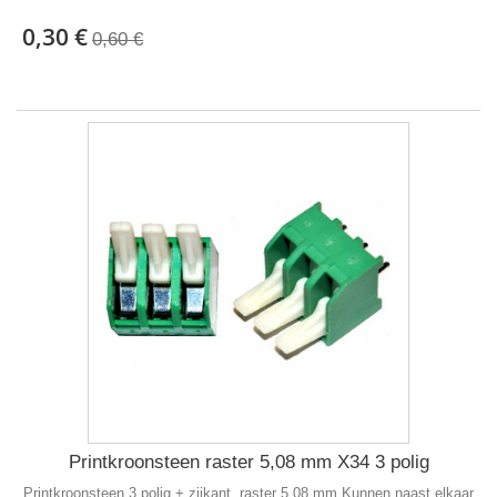
0,30 €
0,60 €
Printkroonsteen raster 5,08 mm X34 3 polig
Printkroonsteen 3 polig + zijkant, raster 5,08 mm Kunnen naast elkaar