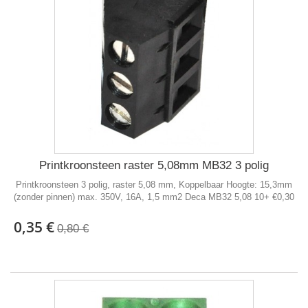
Printkroonsteen raster 5,08mm MB32 3 polig
Printkroonsteen 3 polig, raster 5,08 mm, Koppelbaar Hoogte: 15,3mm
(zonder pinnen) max. 350V, 16A, 1,5 mm2 Deca MB32 5,08 10+ €0,30
0,35 €
0,80 €