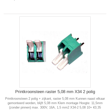
Printkroonsteen raster 5,08 mm X34 2 polig
Printkroonsteen 2 polig + zijkant, raster 5,08 mm Kunnen naast elkaar
gemonteerd worden, blijft 5,08 mm Klem montage Hoogte: 11,5mm
(zonder pinnen) max. 300V, 16A, 1,5 mm2 X34-2 5,08 10+ €0,35