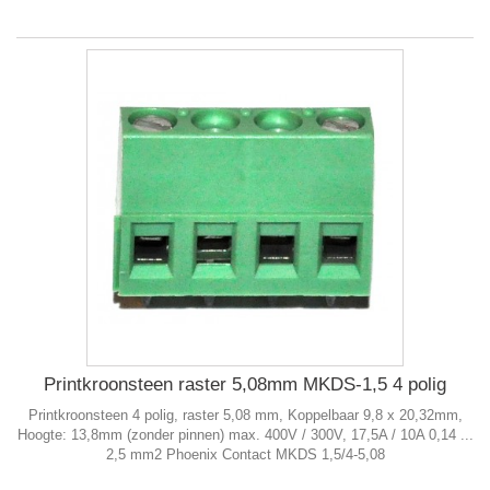
Printkroonsteen raster 5,08mm MKDS-1,5 4 polig
Printkroonsteen 4 polig, raster 5,08 mm, Koppelbaar 9,8 x 20,32mm,
Hoogte: 13,8mm (zonder pinnen) max. 400V / 300V, 17,5A / 10A 0,14 ...
2,5 mm2 Phoenix Contact MKDS 1,5/4-5,08