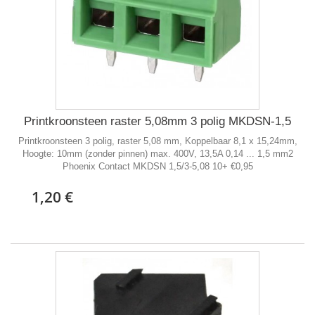
Printkroonsteen raster 5,08mm 3 polig MKDSN-1,5
Printkroonsteen 3 polig, raster 5,08 mm, Koppelbaar 8,1 x 15,24mm,
Hoogte: 10mm (zonder pinnen) max. 400V, 13,5A 0,14 ... 1,5 mm2
Phoenix Contact MKDSN 1,5/3-5,08 10+ €0,95
1,20 €