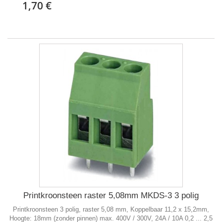
1,70 €
Printkroonsteen raster 5,08mm MKDS-3 3 polig
Printkroonsteen 3 polig, raster 5,08 mm, Koppelbaar 11,2 x 15,2mm,
Hoogte: 18mm (zonder pinnen) max. 400V / 300V, 24A / 10A 0,2 ... 2,5