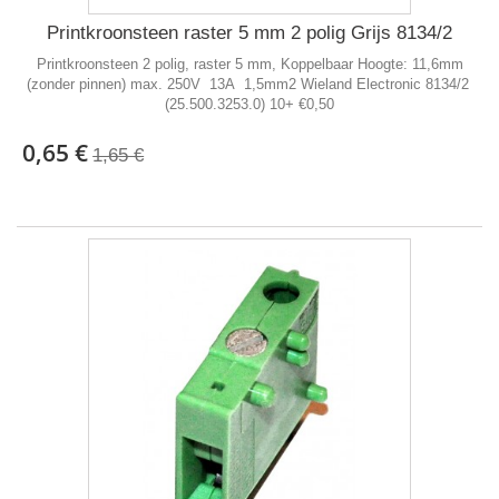
Printkroonsteen raster 5 mm 2 polig Grijs 8134/2
Printkroonsteen 2 polig, raster 5 mm, Koppelbaar Hoogte: 11,6mm
(zonder pinnen) max. 250V 13A 1,5mm2 Wieland Electronic 8134/2
(25.500.3253.0) 10+ €0,50
0,65 €
1,65 €