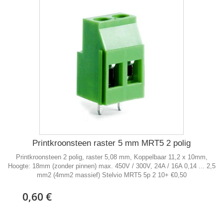
Printkroonsteen raster 5 mm MRT5 2 polig
Printkroonsteen 2 polig, raster 5,08 mm, Koppelbaar 11,2 x 10mm,
Hoogte: 18mm (zonder pinnen) max. 450V / 300V, 24A / 16A 0,14 ... 2,5
mm2 (4mm2 massief) Stelvio MRT5 5p 2 10+ €0,50
0,60 €